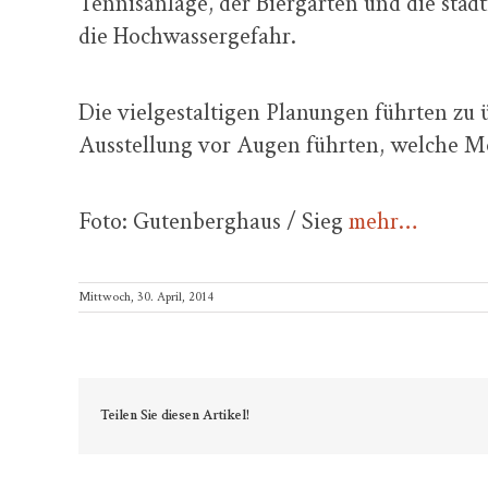
Tennisanlage, der Biergarten und die stä
die Hochwassergefahr.
Die vielgestaltigen Planungen führten zu
Ausstellung vor Augen führten, welche Mö
Foto: Gutenberghaus / Sieg
mehr…
Mittwoch, 30. April, 2014
Teilen Sie diesen Artikel!