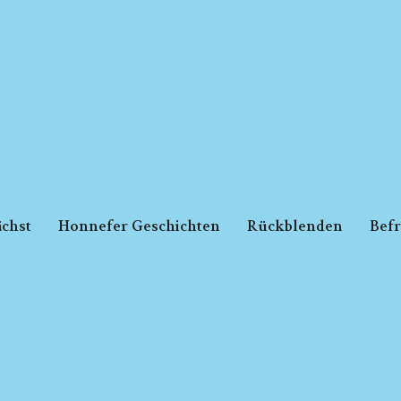
chst
Honnefer Geschichten
Rückblenden
Bef