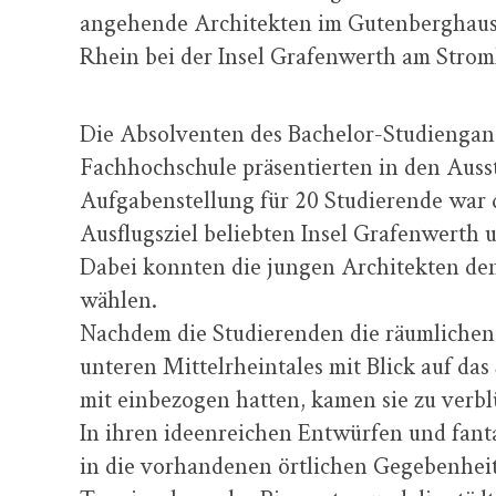
angehende Architekten im Gutenberghaus
Rhein bei der Insel Grafenwerth am Strom
Die Absolventen des Bachelor-Studiengang
Fachhochschule präsentierten in den Auss
Aufgabenstellung für 20 Studierende war 
Ausflugsziel beliebten Insel Grafenwerth
Dabei konnten die jungen Architekten den 
wählen.
Nachdem die Studierenden die räumlichen
unteren Mittelrheintales mit Blick auf d
mit einbezogen hatten, kamen sie zu verb
In ihren ideenreichen Entwürfen und fant
in die vorhandenen örtlichen Gegebenheite