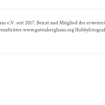
s e.V. seit 2017. Beirat und Mitglied des erweiter
netauftrittes www.gutenberghaus.org Hobbyfotogra