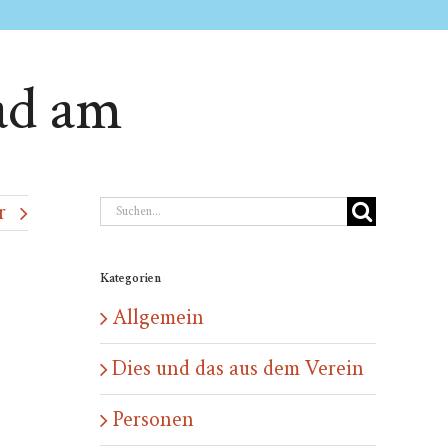
ad am
Suche
r
nach:
Kategorien
Allgemein
Dies und das aus dem Verein
Personen