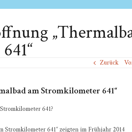
öffnung „Thermalb
 641“
Zurück
Vo
malbad am Stromkilometer 641“
 Stromkilometer 641?
m Stromkilometer 641“ zeigten im Frühjahr 2014