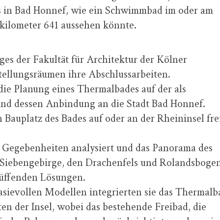
 in Bad Honnef, wie ein Schwimmbad im oder am
kilometer 641 aussehen könnte.
es der Fakultät für Architektur der Kölner
tellungsräumen ihre Abschlussarbeiten.
die Planung eines Thermalbades auf der als
 und dessen Anbindung an die Stadt Bad Honnef.
Bauplatz des Bades auf oder an der Rheininsel fre
 Gegebenheiten analysiert und das Panorama des
as Siebengebirge, den Drachenfels und Rolandsboge
lüffenden Lösungen.
asievollen Modellen integrierten sie das Thermalb
n der Insel, wobei das bestehende Freibad, die