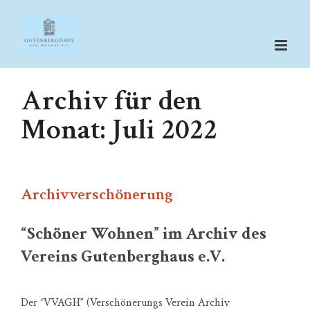
Zum
Inhalt
springen
Archiv für den
Monat:
Juli 2022
Archivverschönerung
“Schöner Wohnen” im Archiv des
Vereins Gutenberghaus e.V.
Der “VVAGH” (Verschönerungs Verein Archiv