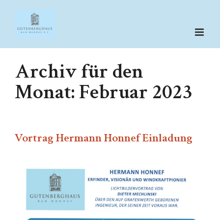
Zum
Inhalt
springen
Archiv für den
Monat:
Februar 2023
Vortrag Hermann Honnef Einladung