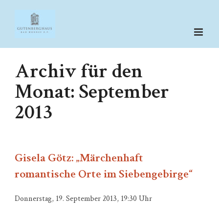
Zum
Inhalt
springen
Archiv für den
Monat:
September
2013
Gisela Götz: „Märchenhaft
romantische Orte im Siebengebirge“
Donnerstag, 19. September 2013, 19:30 Uhr