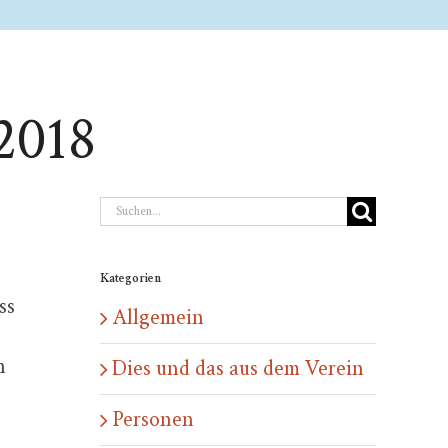
2018
Suche
nach:
Kategorien
ss
Allgemein
n
Dies und das aus dem Verein
Personen