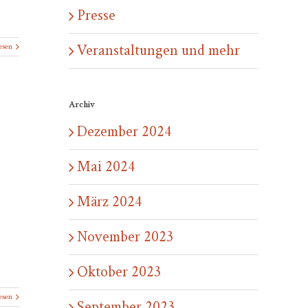
Presse
Veranstaltungen und mehr
esen
Archiv
Dezember 2024
Mai 2024
März 2024
November 2023
Oktober 2023
esen
September 2023