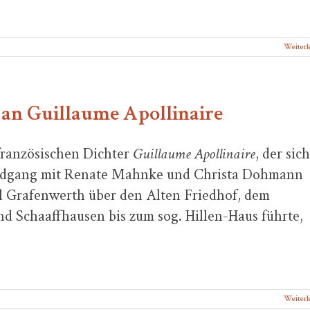
Weiterl
an Guillaume Apollinaire
französischen Dichter
Guillaume Apollinaire
, der sich
trundgang mit Renate Mahnke und Christa Dohmann
el Grafenwerth über den Alten Friedhof, dem
nd Schaaffhausen bis zum sog. Hillen-Haus führte,
Weiterl