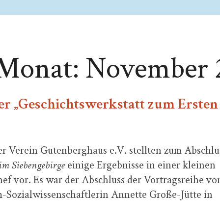
 Monat:
November 
er „Geschichtswerkstatt zum Ersten
r Verein Gutenberghaus e.V. stellten zum Abschlu
im Siebengebirge
einige Ergebnisse in einer kleinen
ef vor. Es war der Abschluss der Vortragsreihe vo
m-Sozialwissenschaftlerin Annette Große-Jütte in