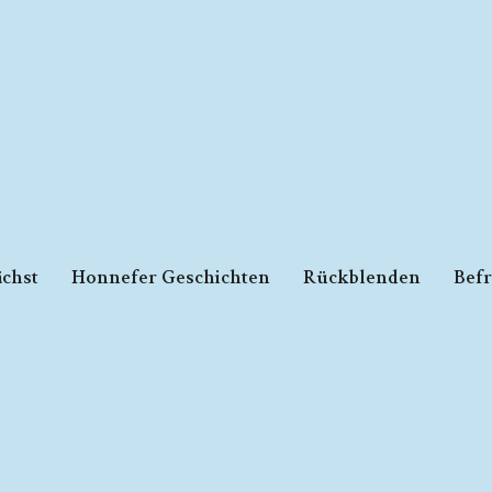
chst
Honnefer Geschichten
Rückblenden
Bef