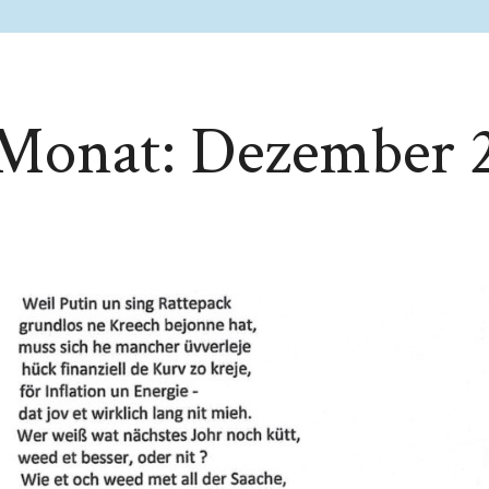
 Monat:
Dezember 