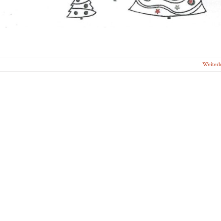
Weiterl