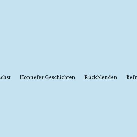
chst
Honnefer Geschichten
Rückblenden
Bef